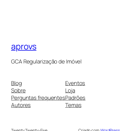
aprovs
GCA Regularização de Imóvel
Blog
Eventos
Sobre
Loja
Perguntas frequentes
Padrões
Autores
Temas
Twenty Twenty-Five
Criado com
WordPress