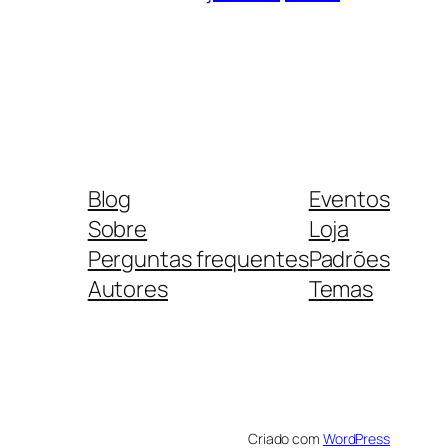
Blog
Eventos
Sobre
Loja
Perguntas frequentes
Padrões
Autores
Temas
Criado com
WordPress