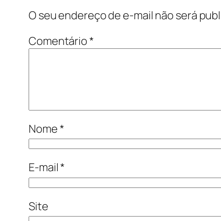
O seu endereço de e-mail não será publ
Comentário
*
Nome
*
E-mail
*
Site