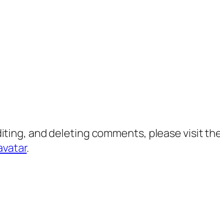
diting, and deleting comments, please visit 
avatar
.