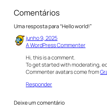
Comentários
Uma resposta para “Hello world!”
junho 9, 2025
A WordPress Commenter
Hi, this is a comment.
To get started with moderating, e
Commenter avatars come from
Gr
Responder
Deixe um comentário